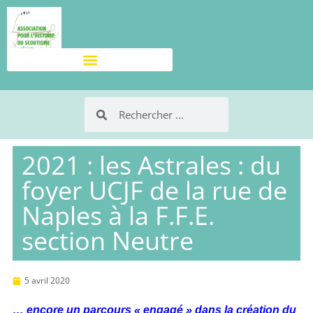
2021 : les Astrales : du
foyer UCJF de la rue de
Naples à la F.F.E.
section Neutre
5 avril 2020
… encore un parcours « engagé » dans la création du