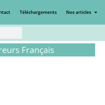
ntact
Téléchargements
Nos articles
ireurs Français