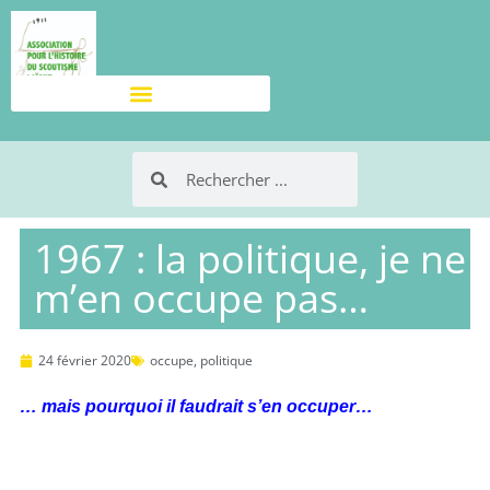
1967 : la politique, je ne
m’en occupe pas…
24 février 2020
occupe
,
politique
… mais pourquoi il faudrait s’en occuper…