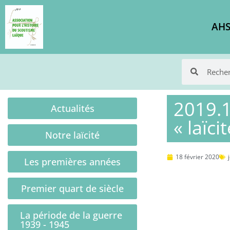
AHS
2019.1
Actualités
« laïcit
Notre laïcité
18 février 2020
Les premières années
Premier quart de siècle
La période de la guerre
1939 - 1945