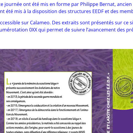
te journée ont été mis en forme par Philippe Bernat, ancie
ont été mis à la disposition des structures EEDF et des memb
ccessible sur Calameo. Des extraits sont présentés sur ce sit
umérotation 0XX qui permet de suivre l’avancement des pré