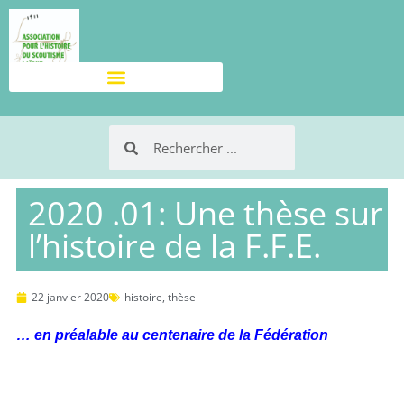
2020 .01: Une thèse sur
l’histoire de la F.F.E.
22 janvier 2020
histoire
,
thèse
… en préalable au centenaire de la Fédération