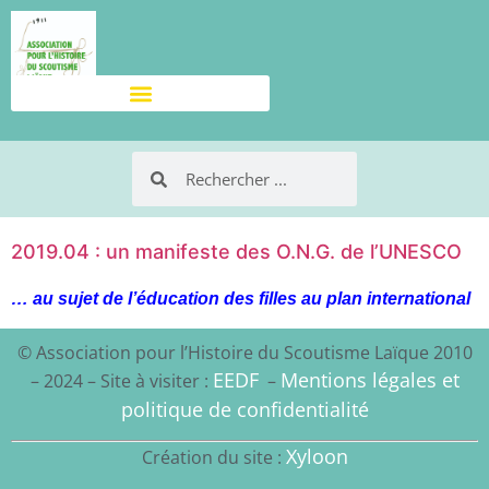
2019.04 : un manifeste des O.N.G. de l’UNESCO
… au sujet de l’éducation des filles au plan international
© Association pour l’Histoire du Scoutisme Laïque 2010
EEDF
Mentions légales et
– 2024 – Site à visiter :
–
politique de confidentialité
Xyloon
Création du site :