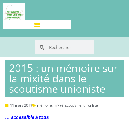
2015 : un mémoire sur
la mixité dans le
scoutisme unioniste
11 mars 2019
mémoire
,
mixité
,
scoutisme
,
unioniste
… accessible à tous