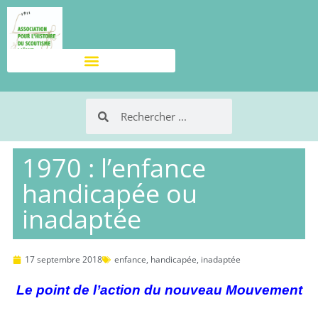
1970 : l’enfance
handicapée ou
inadaptée
17 septembre 2018
enfance
,
handicapée
,
inadaptée
Le point de l’action du nouveau Mouvement