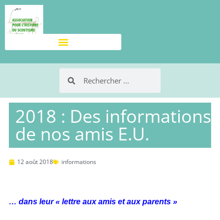
2018 : Des informations
de nos amis E.U.
12 août 2018
informations
… dans leur « lettre aux amis et aux parents »