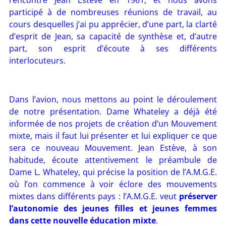
rencontré Jean Estève en 1961, et nous avons
participé à de nombreuses réunions de travail, au
cours desquelles j’ai pu apprécier, d’une part, la clarté
d’esprit de Jean, sa capacité de synthèse et, d’autre
part, son esprit d’écoute à ses différents
interlocuteurs.
Dans l’avion, nous mettons au point le déroulement
de notre présentation. Dame Whateley a déjà été
informée de nos projets de création d’un Mouvement
mixte, mais il faut lui présenter et lui expliquer ce que
sera ce nouveau Mouvement. Jean Estève, à son
habitude, écoute attentivement le préambule de
Dame L. Whateley, qui précise la position de l’A.M.G.E.
où l’on commence à voir éclore des mouvements
mixtes dans différents pays : l’A.M.G.E. veut
préserver
l’autonomie des jeunes filles et jeunes femmes
dans cette nouvelle éducation mixte
.