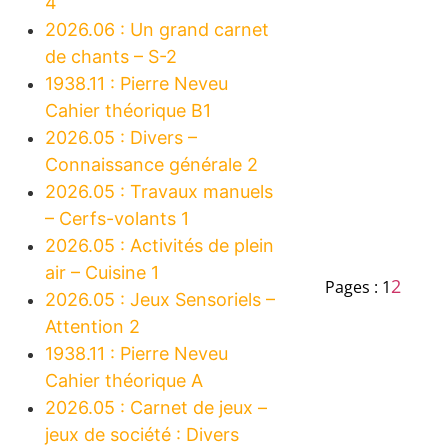
4
2026.06 : Un grand carnet
de chants – S-2
1938.11 : Pierre Neveu
Cahier théorique B1
2026.05 : Divers –
Connaissance générale 2
2026.05 : Travaux manuels
– Cerfs-volants 1
2026.05 : Activités de plein
air – Cuisine 1
2
Pages :
1
2026.05 : Jeux Sensoriels –
Attention 2
1938.11 : Pierre Neveu
Cahier théorique A
2026.05 : Carnet de jeux –
jeux de société : Divers