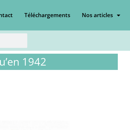
ntact
Téléchargements
Nos articles
qu’en 1942