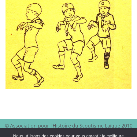
© Association pour l’Histoire du Scoutisme Laïque 2010
EEDF
Mentions légales et
– 2024 – Site à visiter :
–
Nous utilisons des cookies pour vous garantir la meilleure