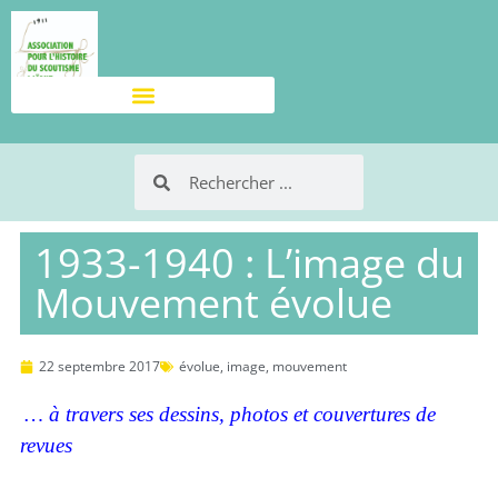
1933-1940 : L’image du
Mouvement évolue
22 septembre 2017
évolue
,
image
,
mouvement
… à travers ses dessins, photos et couvertures de
revues