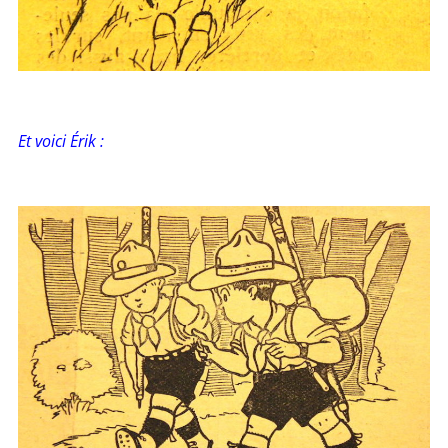
Et voici Érik :