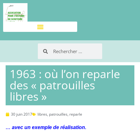
1963 : où l’on reparle
des « patrouilles
libres »
30 juin 2017
libres
,
patrouilles
,
reparle
… avec un exemple de réalisation.