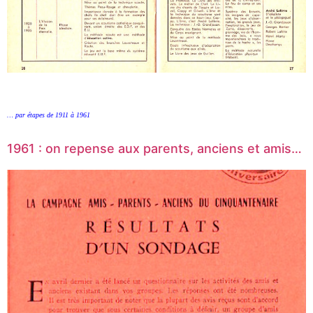
… par étapes de 1911 à 1961
1961 : on repense aux parents, anciens et amis…