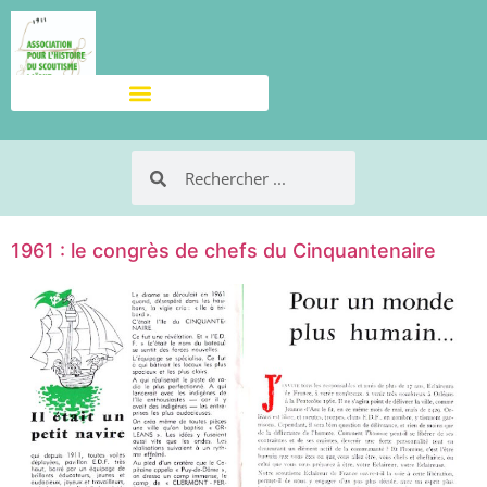
1961 : le congrès de chefs du Cinquantenaire