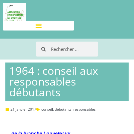
1964 : conseil aux
responsables
débutants
21 janvier 2017
conseil
,
débutants
,
responsables
… de la branche Louveteaux