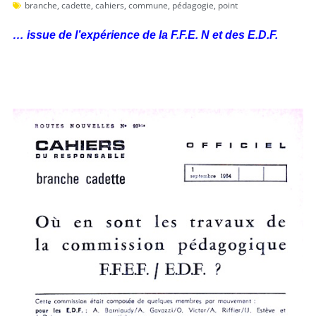
branche
,
cadette
,
cahiers
,
commune
,
pédagogie
,
point
… issue de l’expérience de la F.F.E. N et des E.D.F.