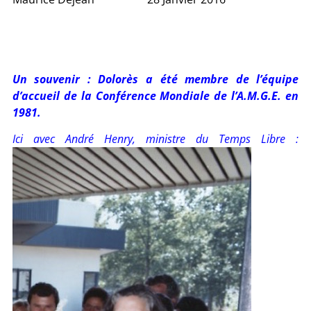
Un souvenir : Dolorès a été membre de l’équipe
d’accueil de la Conférence Mondiale de l’A.M.G.E. en
1981.
Ici avec André Henry, ministre du Temps Libre :