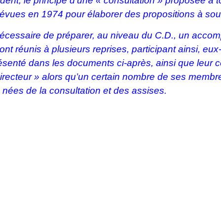
ent, le principe d’une « consultation » proposée à 
évues en 1974 pour élaborer des propositions à soum
 nécessaire de préparer, au niveau du C.D., un acco
t réunis à plusieurs reprises, participant ainsi, eux
ésenté dans les documents ci-après, ainsi que leur c
recteur » alors qu’un certain nombre de ses membres
nées de la consultation et des assises.