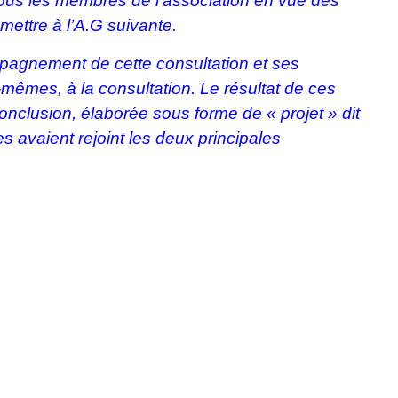
tous les membres de l’association en vue des
ettre à l’A.G suivante.
mpagnement de cette consultation et ses
-mêmes, à la consultation. Le résultat de ces
onclusion, élaborée sous forme de « projet » dit
 avaient rejoint les deux principales