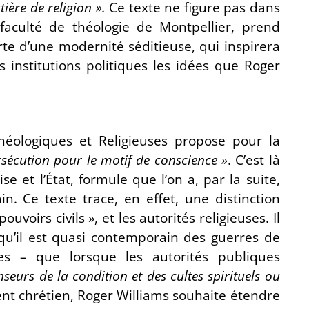
ère de religion ».
Ce texte ne figure pas dans
faculté de théologie de Montpellier, prend
rte d’une modernité séditieuse, qui inspirera
 institutions politiques les idées que Roger
Théologiques et Religieuses propose pour la
rsécution pour le motif de conscience »
. C’est là
ise et l’État, formule que l’on a, par la suite,
n. Ce texte trace, en effet, une distinction
ouvoirs civils »,
et les autorités religieuses. Il
 qu’il est quasi contemporain des guerres de
es – que lorsque les autorités publiques
nseurs de la condition et des cultes spirituels ou
ent chrétien, Roger Williams souhaite étendre