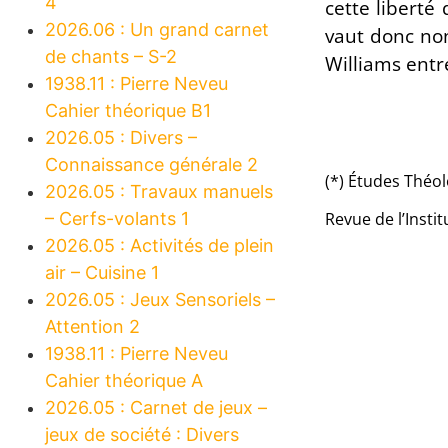
4
cette liberté
2026.06 : Un grand carnet
vaut donc non
de chants – S-2
Williams entr
1938.11 : Pierre Neveu
Cahier théorique B1
2026.05 : Divers –
Connaissance générale 2
(*) Études Théol
2026.05 : Travaux manuels
– Cerfs-volants 1
Revue de l’Insti
2026.05 : Activités de plein
air – Cuisine 1
2026.05 : Jeux Sensoriels –
Attention 2
1938.11 : Pierre Neveu
Cahier théorique A
2026.05 : Carnet de jeux –
jeux de société : Divers