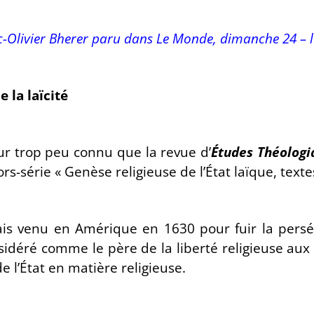
rc-Olivier Bherer paru dans Le Monde, dimanche 24 –
 la laïcité
ur trop peu connu que la revue d’
Études Théologiq
rs-série « Genèse religieuse de l’État laïque, texte
ais venu en Amérique en 1630 pour fuir la persé
sidéré comme le père de la liberté religieuse aux 
de l’État en matière religieuse.