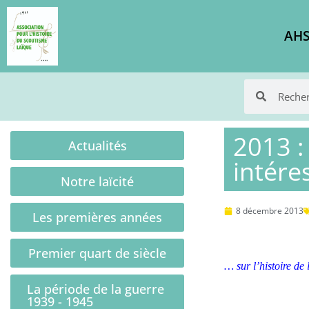
AHS
2013 :
Actualités
intére
Notre laïcité
8 décembre 2013
Les premières années
Premier quart de siècle
… sur l’histoire de l
La période de la guerre
1939 - 1945