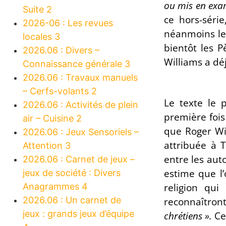
ou mis en exam
Suite 2
ce hors-séri
2026-06 : Les revues
néanmoins le 
locales 3
bientôt les P
2026.06 : Divers –
Williams a dé
Connaissance générale 3
2026.06 : Travaux manuels
– Cerfs-volants 2
Le texte le 
2026.06 : Activités de plein
première fois
air – Cuisine 2
que Roger Wi
2026.06 : Jeux Sensoriels –
attribuée à T
Attention 3
entre les auto
2026.06 : Carnet de jeux –
estime que l’
jeux de société : Divers
Anagrammes 4
religion qui
2026.06 : Un carnet de
reconnaîtront
jeux : grands jeux d’équipe
chrétiens ».
Ce