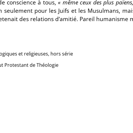
 de conscience à tous,
« même ceux des plus païens, 
 seulement pour les Juifs et les Musulmans, mai
etenait des relations d’amitié. Pareil humanisme mé
ogiques et religieuses, hors série
tut Protestant de Théologie