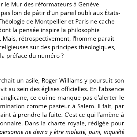
ur le Mur des réformateurs à Genève
as loin de pâtir d’un pareil oubli aux États-
e Théologie de Montpellier et Paris ne cache
dont la pensée inspire la philosophie
Mais, rétrospectivement, l’homme paraît
 religieuses sur des principes théologiques,
s la préface du numéro ?
rchait un asile, Roger Williams y poursuit son
vit au sein des églises officielles. En l’absence
e anglicane, ce qui ne manque pas d’alerter le
mination comme pasteur à Salem. Il fait, par
aint à prendre la fuite. C’est ce qui l’amène à
ionnaire. Dans la charte royale, rédigée pour
 personne ne devra y être molesté, puni, inquiété