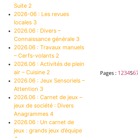
Suite 2
2026-06 : Les revues
locales 3
2026.06 : Divers –
Connaissance générale 3
2026.06 : Travaux manuels
– Cerfs-volants 2
2026.06 : Activités de plein
air – Cuisine 2
1
2
3
4
6
Pages :
5
2026.06 : Jeux Sensoriels –
Attention 3
2026.06 : Carnet de jeux –
jeux de société : Divers
Anagrammes 4
2026.06 : Un carnet de
jeux : grands jeux d’équipe