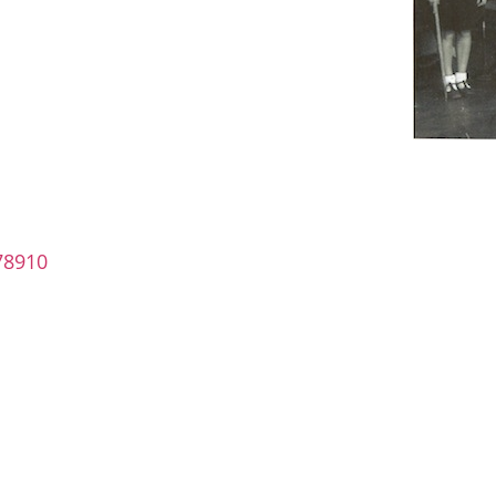
7
8
9
10