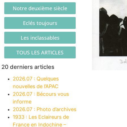
Notre deuxième siècle
Eclés toujours
Les inclassables
TOUS LES ARTICLES
20 derniers articles
2026.07 : Quelques
nouvelles de l’APAC
2026.07 : Bécours vous
informe
2026.07 : Photo d’archives
1933 : Les Eclaireurs de
France en Indochine –