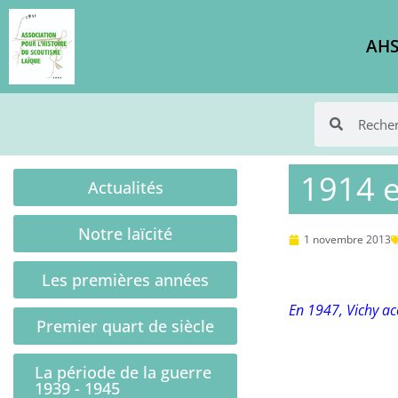
AHS
1914 e
Actualités
Notre laïcité
1 novembre 2013
Les premières années
En 1947, Vichy ac
Premier quart de siècle
La période de la guerre
1939 - 1945