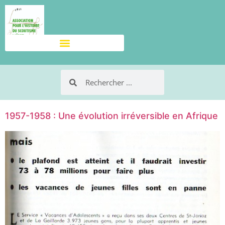
1957-1958 : Une évolution irréversible en Afrique