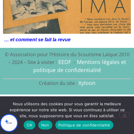
… et comment se fait la revue
© Association pour l’Histoire du Scoutisme Laïque 2010
EEDF
Mentions légales et
– 2024 – Site à visiter :
–
politique de confidentialité
Xyloon
Création du site :
Nous utilisons des cookies pour vous garantir la meilleure
expérience sur notre site web. Si vous continuez à utiliser ce
site, nous supposerons que vous en êtes satisfait.
OK
Non
Politique de confidentialité