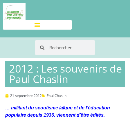
2012 : Les souvenirs de
Paul Chaslin
21 septembre 2012
Paul Chaslin
… militant du scoutisme laïque et de l’éducation
populaire depuis 1936, viennent d’être édités.