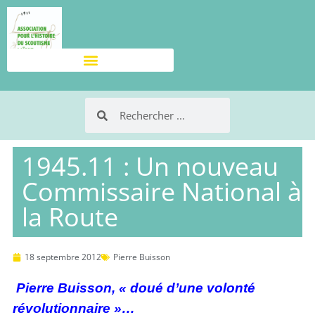
1945.11 : Un nouveau
Commissaire National à
la Route
18 septembre 2012
Pierre Buisson
Pierre Buisson, « doué d’une volonté
révolutionnaire »…