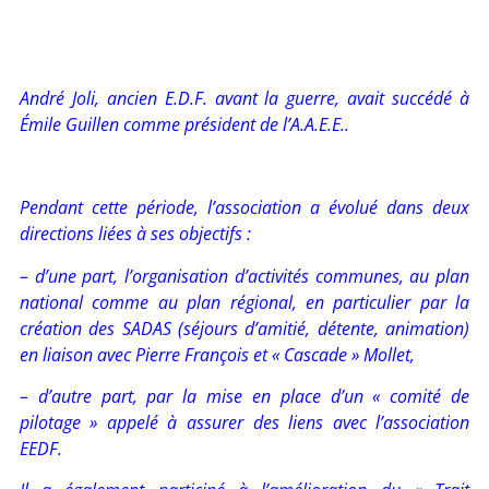
André Joli, ancien E.D.F. avant la guerre, avait succédé à
Émile Guillen comme président de l’A.A.E.E..
Pendant cette période, l’association a évolué dans deux
directions liées à ses objectifs :
– d’une part, l’organisation d’activités communes, au plan
national comme au plan régional, en particulier par la
création des SADAS (séjours d’amitié, détente, animation)
en liaison avec Pierre François et « Cascade » Mollet,
– d’autre part, par la mise en place d’un « comité de
pilotage » appelé à assurer des liens avec l’association
EEDF.