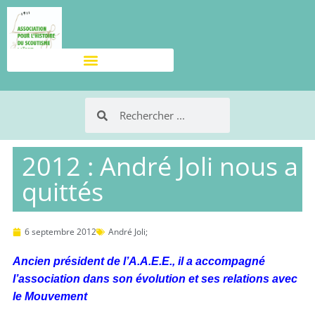
2012 : André Joli nous a
quittés
6 septembre 2012
André Joli;
Ancien président de l’A.A.E.E., il a accompagné
l’association dans son évolution et ses relations avec
le Mouvement