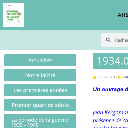
AHS
1934.08
Actualités
Notre laïcité
17 mai 2012
cat
Un ouvrage d
Les premières années
Premier quart de siècle
Jean Kergomard
La période de la guerre
présence de ca
1939 - 1945