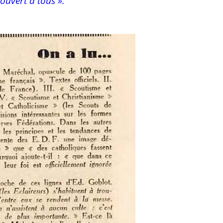
ouvert à tous ».