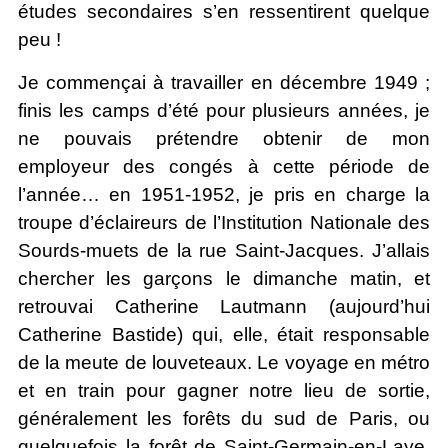
études secondaires s’en ressentirent quelque
peu !
Je commençai à travailler en décembre 1949 ;
finis les camps d’été pour plusieurs années, je
ne pouvais prétendre obtenir de mon
employeur des congés à cette période de
l’année… en 1951-1952, je pris en charge la
troupe d’éclaireurs de l’Institution Nationale des
Sourds-muets de la rue Saint-Jacques. J’allais
chercher les garçons le dimanche matin, et
retrouvai Catherine Lautmann (aujourd’hui
Catherine Bastide) qui, elle, était responsable
de la meute de louveteaux. Le voyage en métro
et en train pour gagner notre lieu de sortie,
généralement les forêts du sud de Paris, ou
quelquefois la forêt de Saint-Germain-en-Laye,