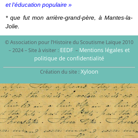
et l’éducation populaire »
* que fut mon arrière-grand-père, à Mantes-la-
Jolie.
© Association pour l’Histoire du Scoutisme Laïque 2010
EEDF
Mentions légales et
– 2024 – Site à visiter :
–
politique de confidentialité
Xyloon
Création du site :