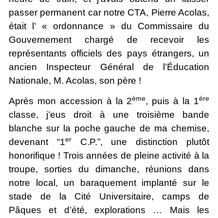
passer permanent car notre CTA, Pierre Acolas,
était l’ « ordonnance » du Commissaire du
Gouvernement chargé de recevoir les
représentants officiels des pays étrangers, un
ancien Inspecteur Général de l’Éducation
Nationale, M. Acolas, son père !
ème
ère
Après mon accession à la 2
, puis à la 1
classe, j’eus droit à une troisième bande
blanche sur la poche gauche de ma chemise,
er
devenant “1
C.P.”, une distinction plutôt
honorifique ! Trois années de pleine activité à la
troupe, sorties du dimanche, réunions dans
notre local, un baraquement implanté sur le
stade de la Cité Universitaire, camps de
Pâques et d’été, explorations … Mais les