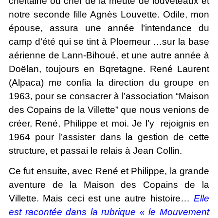
cheftaine ou chef de la meute de louveteaux et
notre seconde fille Agnès Louvette. Odile, mon
épouse, assura une année l’intendance du
camp d’été qui se tint à Ploemeur …sur la base
aérienne de Lann-Bihoué, et une autre année à
Doëlan, toujours en Bqretagne. René Laurent
(Alpaca) me confia la direction du groupe en
1963, pour se consacrer à l’association “Maison
des Copains de la Villette” que nous venions de
créer, René, Philippe et moi. Je l’y rejoignis en
1964 pour l’assister dans la gestion de cette
structure, et passai le relais à Jean Collin.
Ce fut ensuite, avec René et Philippe, la grande
aventure de la Maison des Copains de la
Villette. Mais ceci est une autre histoire…
Elle
est racontée dans la rubrique « le Mouvement