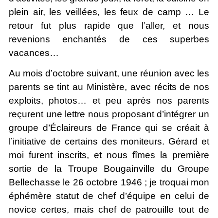
plein air, les veillées, les feux de camp … Le
retour fut plus rapide que l’aller, et nous
revenions enchantés de ces superbes
vacances…
Au mois d’octobre suivant, une réunion avec les
parents se tint au Ministère, avec récits de nos
exploits, photos… et peu après nos parents
reçurent une lettre nous proposant d’intégrer un
groupe d’Éclaireurs de France qui se créait à
l’initiative de certains des moniteurs. Gérard et
moi furent inscrits, et nous fîmes la première
sortie de la Troupe Bougainville du Groupe
Bellechasse le 26 octobre 1946 ; je troquai mon
éphémère statut de chef d’équipe en celui de
novice certes, mais chef de patrouille tout de