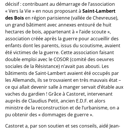
décisif : contribuant au démarrage de l’association
« Vers la Vie » en nous proposant à
Saint-Lambert
des Bois
en région parisienne (vallée de Chevreuse),
un grand bâtiment avec annexes entouré de huit
hectares de bois, appartenant à « l’aide scoute »,
association créée après la guerre pour accueillir des
enfants dont les parents, issus du scoutisme, avaient
été victimes de la guerre. Cette association faisant
double emploi avec le COSOR (comité des oeuvres
sociales de la Résistance) n’avait pas abouti. Les
bâtiments de Saint-Lambert avaient été occupés par
les Allemands, ils se trouvaient en très mauvais état –
ce qui allait devenir salle à manger servait d’étable aux
vaches du gardien ! Grâce à Castoret, intervenant
auprès de Claudius Petit, ancien E.D.F. et alors
ministre de la reconstruction et de l’urbanisme, on a
pu obtenir des « dommages de guerre ».
Castoret a, par son soutien et ses conseils, aidé Jean-