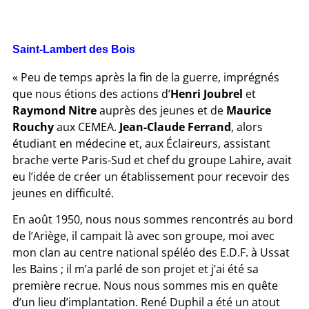
Saint-Lambert des Bois
« Peu de temps après la fin de la guerre, imprégnés
que nous étions des actions d’
Henri Joubrel
et
Raymond Nitre
auprès des jeunes et de
Maurice
Rouchy
aux CEMEA.
Jean-Claude Ferrand
, alors
étudiant en médecine et, aux Éclaireurs, assistant
brache verte Paris-Sud et chef du groupe Lahire, avait
eu l’idée de créer un établissement pour recevoir des
jeunes en difficulté.
En août 1950, nous nous sommes rencontrés au bord
de l’Ariège, il campait là avec son groupe, moi avec
mon clan au centre national spéléo des E.D.F. à Ussat
les Bains ; il m’a parlé de son projet et j’ai été sa
première recrue. Nous nous sommes mis en quête
d’un lieu d’implantation. René Duphil a été un atout