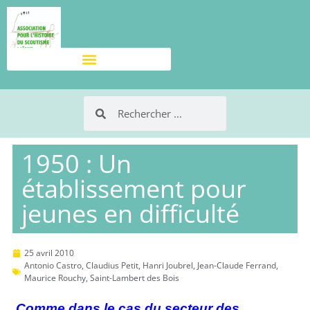
1950 : Un
établissement pour
jeunes en difficulté
25 avril 2010
Antonio Castro
,
Claudius Petit
,
Hanri Joubrel
,
Jean-Claude Ferrand
,
Maurice Rouchy
,
Saint-Lambert des Bois
Comme dans le cas du secteur des