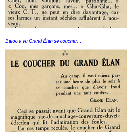
Baloo a vu Grand Élan se coucher…