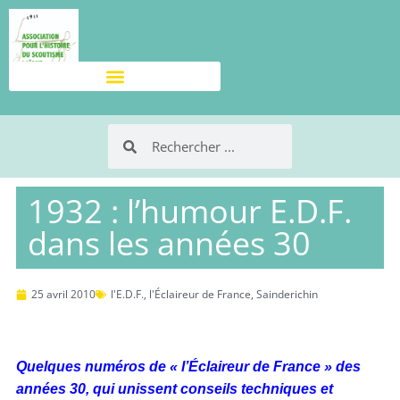
1932 : l’humour E.D.F.
dans les années 30
25 avril 2010
l'E.D.F.
,
l'Éclaireur de France
,
Sainderichin
Quelques numéros de « l’Éclaireur de France » des
années 30, qui unissent conseils techniques et