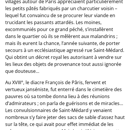
villages autour de Paris appréciaient particulièrement
les petits pâtés fabriqués par un charcutier voisin –
lequel fut convaincu de se procurer leur viande en
trucidant les passants attardés. Les moines,
excommuniés pour ce grand péché, s’installèrent
dans le quartier où ils se mêlèrent aux malandrins ;
mais ils eurent la chance, l’année suivante, de porter
secours à un ecclésiastique agressé rue Saint-Médard.
Qui obtint un décret royal les autorisant à vendre sur
les lieux des objets de provenance tout aussi ignorée
que douteuse…
Au XVIII°, le diacre François de Pâris, fervent et
vertueux janséniste, fut enterré dans le cimetière des
pauvres où sa tombe donna lieu à des réunions
d’admirateurs ; on parla de guérisons et de miracles…
Les convulsionnaires de Saint-Médard y venaient
nombreux s’y faire jeter des sacs de sable d’assez haut
sur la tête, ce qui avait pour effet immédiat de les