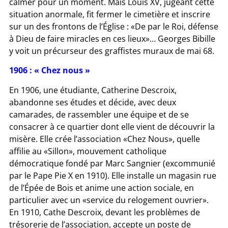
calmer pour un moment. Mais Louis XV, jugeant cette
situation anormale, fit fermer le cimetière et inscrire
sur un des frontons de l’Église : «De par le Roi, défense
à Dieu de faire miracles en ces lieux»… Georges Bibille
y voit un précurseur des graffistes muraux de mai 68.
1906 : « Chez nous »
En 1906, une étudiante, Catherine Descroix,
abandonne ses études et décide, avec deux
camarades, de rassembler une équipe et de se
consacrer à ce quartier dont elle vient de découvrir la
misère. Elle crée l’association «Chez Nous», quelle
affilie au «Sillon», mouvement catholique
démocratique fondé par Marc Sangnier (excommunié
par le Pape Pie X en 1910). Elle installe un magasin rue
de l’Épée de Bois et anime une action sociale, en
particulier avec un «service du relogement ouvrier».
En 1910, Cathe Descroix, devant les problèmes de
trésorerie de l’association, accepte un poste de