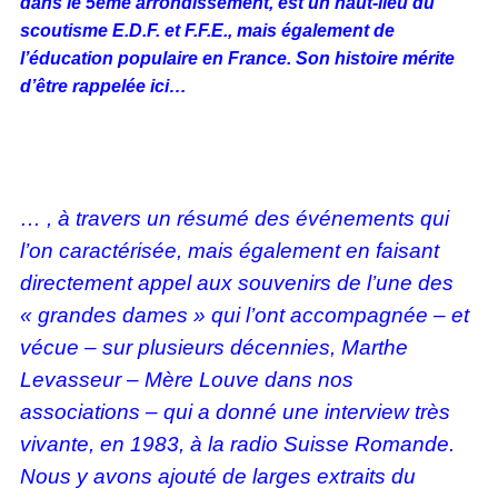
dans le 5ème arrondissement, est un haut-lieu du
scoutisme E.D.F. et F.F.E., mais également de
l’éducation populaire en France. Son histoire mérite
d’être rappelée ici…
…
, à travers un résumé des événements qui
l’on caractérisée, mais également en faisant
directement appel aux souvenirs de l’une des
« grandes dames » qui l’ont accompagnée – et
vécue – sur plusieurs décennies, Marthe
Levasseur – Mère Louve dans nos
associations – qui a donné une interview très
vivante, en 1983, à la radio Suisse Romande.
Nous y avons ajouté de larges extraits du