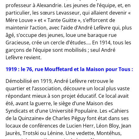
professeur à Alexandrie. Les jeunes de l’équipe, et, en
particulier, les sœurs Levasseur, qui allaient devenir «
Mère Louve » et « Tante Guitte », s’efforcent de
maintenir l’action, avec l’aide d’André Lefèvre qui, plus
âgé, s’occupe des jeunes, loue une baraque rue
Gracieuse, crée un cercle d’études…. En 1914, tous les
garçons de l’équipe sont mobilisés ; seul André
Lefèvre revient.
1919 : le 76, rue Mouffetard et la Maison pour Tous :
Démobilisé en 1919, André Lefèvre retrouve le
quartier et l’association, découvre un local plus vaste
répondant mieux à son projet éducatif. Ce local avait
été, avant la guerre, le siège d’une Maison des
Syndicats et d’une Université Populaire. Les «Cahiers
de la Quinzaine» de Charles Péguy font état dans ses
locaux de conférences de Lucien Herr, Léon Bloy, Jean
Jaurès, Trotski ou Lénine. Une vedette, Montéhus,