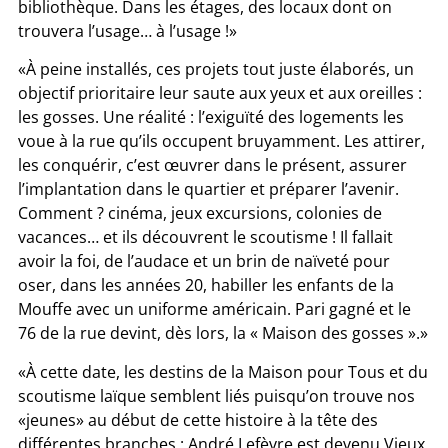
bibliothèque. Dans les étages, des locaux dont on
trouvera l’usage… à l’usage !»
«À peine installés, ces projets tout juste élaborés, un
objectif prioritaire leur saute aux yeux et aux oreilles :
les gosses. Une réalité : l’exiguïté des logements les
voue à la rue qu’ils occupent bruyamment. Les attirer,
les conquérir, c’est œuvrer dans le présent, assurer
l’implantation dans le quartier et préparer l’avenir.
Comment ? cinéma, jeux excursions, colonies de
vacances… et ils découvrent le scoutisme ! Il fallait
avoir la foi, de l’audace et un brin de naïveté pour
oser, dans les années 20, habiller les enfants de la
Mouffe avec un uniforme américain. Pari gagné et le
76 de la rue devint, dès lors, la « Maison des gosses ».»
«À cette date, les destins de la Maison pour Tous et du
scoutisme laïque semblent liés puisqu’on trouve nos
«jeunes» au début de cette histoire à la tête des
différentes branches : André Lefèvre est devenu Vieux