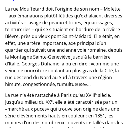
La rue Mouffetard doit l’origine de son nom – Mofette
– aux émanations plutôt fétides qu’exhalaient diverses
activités – lavage de peaux et tripes, équarissages,
teintureries – qui se situaient en bordure de la rivière
Bièvre, près du vieux pont Saint-Médard. Elle était, en
effet, une artère importante, axe principal d’un
quartier qui suivait une ancienne voie romaine, depuis
la Montagne Sainte-Geneviève jusqu’à la barrière
d’Italie. Georges Duhamel a pu en dire : «comme une
veine de nourriture coulant au plus gras de la Cité, la
rue descend du Nord au Sud à travers une région
hirsute, congestionnée, tumultueuse»…
La rue n’a été rattachée à Paris qu’au XVIII° siècle.
Jusqu’au milieu du XX°, elle a été caractérisée par un
«marché aux puces» qui trouve son origine dans une
série d’événements hauts en couleur : en 1351, les
moines d’un des nombreux couvents installés dans les