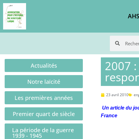
AHS
2007 :
Actualités
respon
Notre laïcité
23 avril 2010
en
Les premières années
Un article du jo
Premier quart de siècle
France
La période de la guerre
1939 - 1945